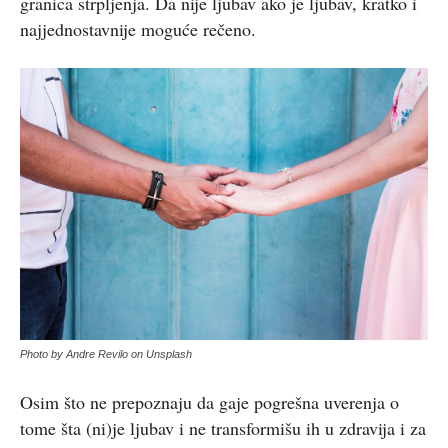
granica strpljenja. Da nije ljubav ako je ljubav, kratko i
najjednostavnije moguće rečeno.
Photo by Andre Revilo on Unsplash
Osim što ne prepoznaju da gaje pogrešna uverenja o
tome šta (ni)je ljubav i ne transformišu ih u zdravija i za