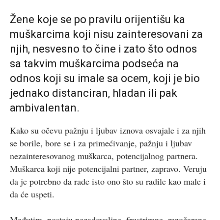
Žene koje se po pravilu orijentišu ka
muškarcima koji nisu zainteresovani za
njih, nesvesno to čine i zato što odnos
sa takvim muškarcima podseća na
odnos koji su imale sa ocem, koji je bio
jednako distanciran, hladan ili pak
ambivalentan.
Kako su očevu pažnju i ljubav iznova osvajale i za njih
se borile, bore se i za primećivanje, pažnju i ljubav
nezainteresovanog muškarca, potencijalnog partnera.
Muškarca koji nije potencijalni partner, zapravo. Veruju
da je potrebno da rade isto ono što su radile kao male i
da će uspeti.
Međutim, postaju nezadovoljne, frustrirane, razočarane