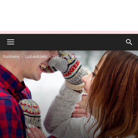
Naslovna
Ljubav&Seks
Ljubavni odnosi