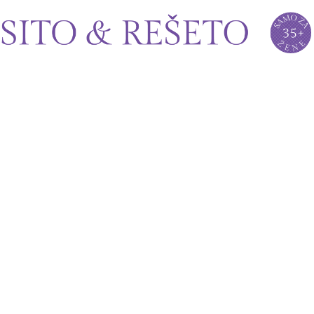
Sito&Rešeto