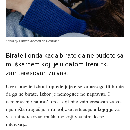
Photo by Parker Whitson on Unsplash
Birate i onda kada birate da ne budete sa
muškarcem koji je u datom trenutku
zainteresovan za vas.
Uvek pravite izbor i opredeljujete se za nekoga ili birate
da ga ne birate. Izbor je nemoguće ne napraviti. I
usmeravanje na muškarca koji nije zainteresovan za vas
nije ništa drugačije, niti bolje od situacije u kojoj je za
vas zainteresovan muškarac koji vas nimalo ne
interesuje.