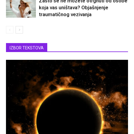
Zašto se ne možete otrgnuti od osobe
koja vas uništava? Objašnjenje
traumatičnog vezivanja
IZBOR TEKSTOVA