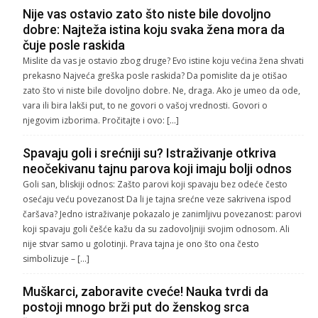
Nije vas ostavio zato što niste bile dovoljno
dobre: Najteža istina koju svaka žena mora da
čuje posle raskida
Mislite da vas je ostavio zbog druge? Evo istine koju većina žena shvati
prekasno Najveća greška posle raskida? Da pomislite da je otišao
zato što vi niste bile dovoljno dobre. Ne, draga. Ako je umeo da ode,
vara ili bira lakši put, to ne govori o vašoj vrednosti. Govori o
njegovim izborima. Pročitajte i ovo: […]
Spavaju goli i srećniji su? Istraživanje otkriva
neočekivanu tajnu parova koji imaju bolji odnos
Goli san, bliskiji odnos: Zašto parovi koji spavaju bez odeće često
osećaju veću povezanost Da li je tajna srećne veze sakrivena ispod
čaršava? Jedno istraživanje pokazalo je zanimljivu povezanost: parovi
koji spavaju goli češće kažu da su zadovoljniji svojim odnosom. Ali
nije stvar samo u golotinji. Prava tajna je ono što ona često
simbolizuje – […]
Muškarci, zaboravite cveće! Nauka tvrdi da
postoji mnogo brži put do ženskog srca