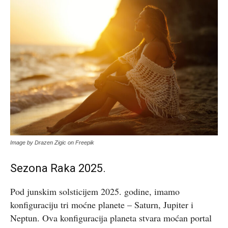
Image by Drazen Zigic on Freepik
Sezona Raka 2025.
Pod junskim solsticijem 2025. godine, imamo
konfiguraciju tri moćne planete – Saturn, Jupiter i
Neptun. Ova konfiguracija planeta stvara moćan portal