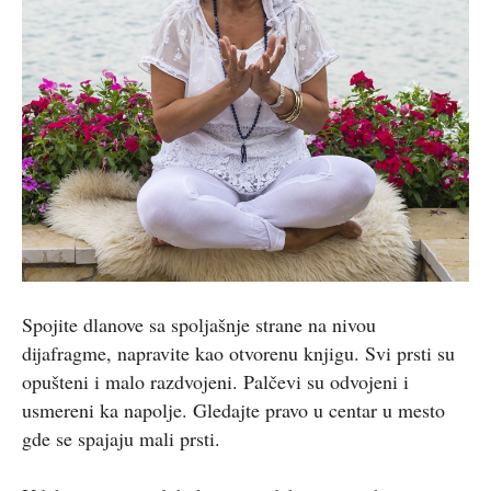
Spojite dlanove sa spoljašnje strane na nivou
dijafragme, napravite kao otvorenu knjigu. Svi prsti su
opušteni i malo razdvojeni. Palčevi su odvojeni i
usmereni ka napolje. Gledajte pravo u centar u mesto
gde se spajaju mali prsti.