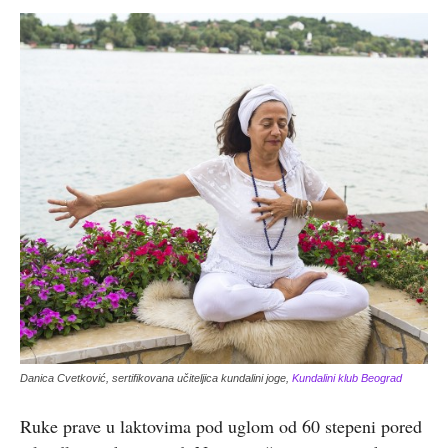
Danica Cvetković, sertifikovana učiteljica kundalini joge,
Kundalini klub Beograd
Ruke prave u laktovima pod uglom od 60 stepeni pored