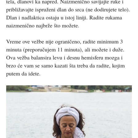
tela, dlanovi ka napred. Naizmenično savijajte ruke i
približavajte ispruženi dlan do srca (ne dodirujete telo).
Dlan i nadlaktica ostaju u istoj liniji. Radite rukama
naizmenično najbrže što možete.
Vreme ove vežbe nije ograničeno, radite minimum 3
minuta (preporučujem 11 minuta), ali možete i duže.
Ova vežba balansira levu i desnu hemisferu mozga i
brzo će vam se samo kazati šta treba da radite, kojim
putem da idete.