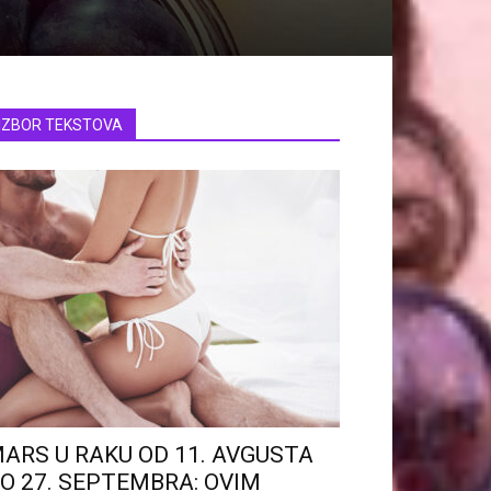
IZBOR TEKSTOVA
ARS U RAKU OD 11. AVGUSTA
O 27. SEPTEMBRA: OVIM