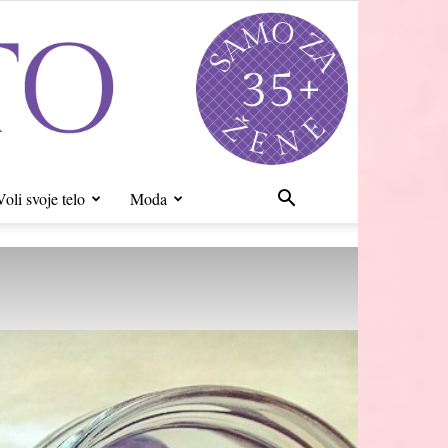
Voli svoje telo
Moda