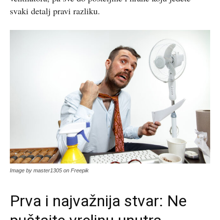
svaki detalj pravi razliku.
Image by master1305 on Freepik
Prva i najvažnija stvar: Ne