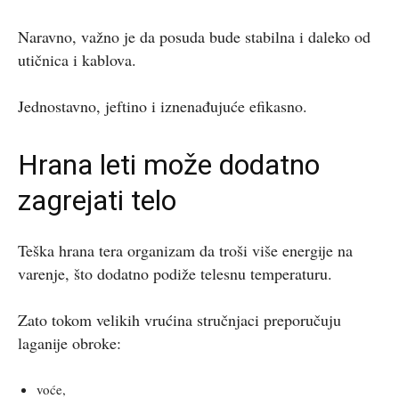
Naravno, važno je da posuda bude stabilna i daleko od
utičnica i kablova.
Jednostavno, jeftino i iznenađujuće efikasno.
Hrana leti može dodatno
zagrejati telo
Teška hrana tera organizam da troši više energije na
varenje, što dodatno podiže telesnu temperaturu.
Zato tokom velikih vrućina stručnjaci preporučuju
laganije obroke:
voće,