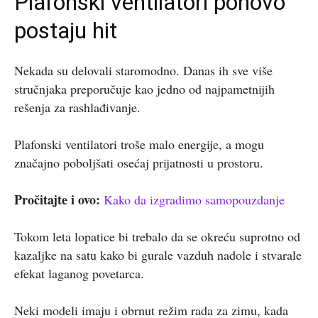
Plafonski ventilatori ponovo
postaju hit
Nekada su delovali staromodno. Danas ih sve više
stručnjaka preporučuje kao jedno od najpametnijih
rešenja za rashlađivanje.
Plafonski ventilatori troše malo energije, a mogu
značajno poboljšati osećaj prijatnosti u prostoru.
Pročitajte i ovo:
Kako da izgradimo samopouzdanje
Tokom leta lopatice bi trebalo da se okreću suprotno od
kazaljke na satu kako bi gurale vazduh nadole i stvarale
efekat laganog povetarca.
Neki modeli imaju i obrnut režim rada za zimu, kada