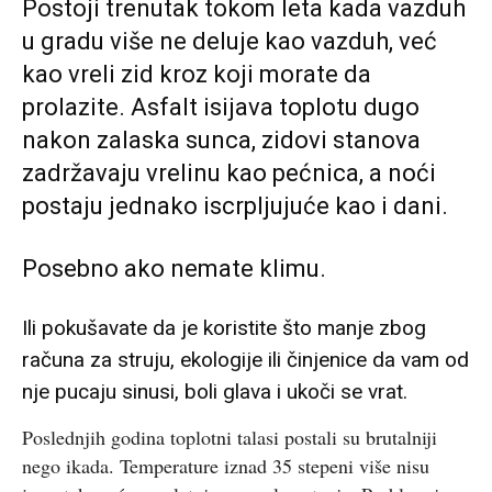
Postoji trenutak tokom leta kada vazduh
u gradu više ne deluje kao vazduh, već
kao vreli zid kroz koji morate da
prolazite. Asfalt isijava toplotu dugo
nakon zalaska sunca, zidovi stanova
zadržavaju vrelinu kao pećnica, a noći
postaju jednako iscrpljujuće kao i dani.
Posebno ako nemate klimu.
Ili pokušavate da je koristite što manje zbog
računa za struju, ekologije ili činjenice da vam od
nje pucaju sinusi, boli glava i ukoči se vrat.
Poslednjih godina toplotni talasi postali su brutalniji
nego ikada. Temperature iznad 35 stepeni više nisu