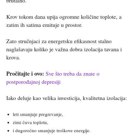
brutalno.
Krov tokom dana upija ogromne količine toplote, a
zatim ih satima emituje u prostor.
Zato stručnjaci za energetsku efikasnost stalno
naglašavaju koliko je važna dobra izolacija tavana i
krova.
Pročitajte i ovo:
Sve što treba da znate o
postporođajnoj depresiji
Iako deluje kao velika investicija, kvalitetna izolacija:
leti smanjuje pregrevanje,
zimi čuva toplotu,
i dugoročno smanjuje troškove energije.