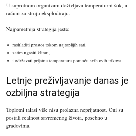
U suprotnom organizam doživljava temperaturni šok, a
računi za struju eksplodiraju.
Najpametnija strategija jeste:
rashladiti prostor tokom najtoplijih sati,
zatim ugasiti klimu,
i održavati prijatnu temperaturu pomoću svih ovih trikova.
Letnje preživljavanje danas je
ozbiljna strategija
Toplotni talasi više nisu prolazna neprijatnost. Oni su
postali realnost savremenog života, posebno u
gradovima.