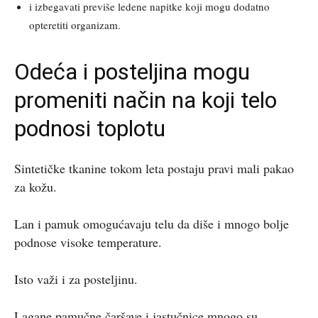
i izbegavati previše ledene napitke koji mogu dodatno
opteretiti organizam.
Odeća i posteljina mogu
promeniti način na koji telo
podnosi toplotu
Sintetičke tkanine tokom leta postaju pravi mali pakao
za kožu.
Lan i pamuk omogućavaju telu da diše i mnogo bolje
podnose visoke temperature.
Isto važi i za posteljinu.
Lagane pamučne čaršave i jastučnice mnogo su