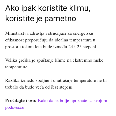
Ako ipak koristite klimu,
koristite je pametno
Ministarstva zdravlja i stručnjaci za energetsku
efikasnost preporučuju da idealna temperatura u
prostoru tokom leta bude između 24 i 25 stepeni.
Velika greška je spuštanje klime na ekstremno niske
temperature.
Razlika između spoljne i unutrašnje temperature ne bi
trebalo da bude veća od šest stepeni.
Pročitajte i ovo:
Kako da se bolje upoznate sa svojom
podsvešću