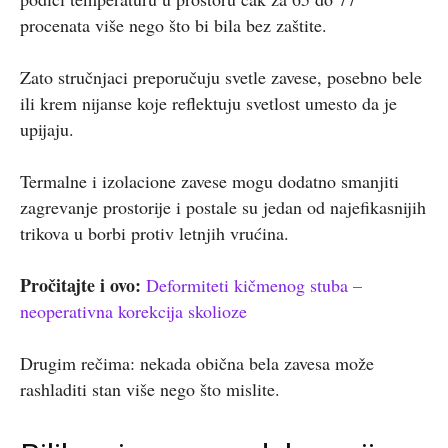
procenata više nego što bi bila bez zaštite.
Zato stručnjaci preporučuju svetle zavese, posebno bele
ili krem nijanse koje reflektuju svetlost umesto da je
upijaju.
Termalne i izolacione zavese mogu dodatno smanjiti
zagrevanje prostorije i postale su jedan od najefikasnijih
trikova u borbi protiv letnjih vrućina.
Pročitajte i ovo:
Deformiteti kičmenog stuba –
neoperativna korekcija skolioze
Drugim rečima: nekada obična bela zavesa može
rashladiti stan više nego što mislite.