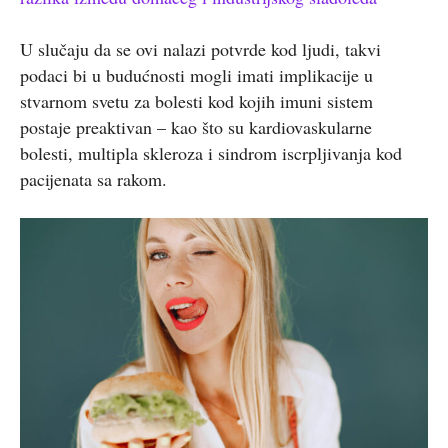
U slučaju da se ovi nalazi potvrde kod ljudi, takvi
podaci bi u budućnosti mogli imati implikacije u
stvarnom svetu za bolesti kod kojih imuni sistem
postaje preaktivan – kao što su kardiovaskularne
bolesti, multipla skleroza i sindrom iscrpljivanja kod
pacijenata sa rakom.