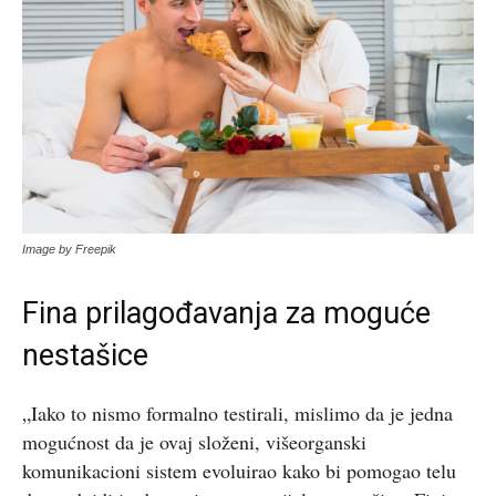
Image by Freepik
Fina prilagođavanja za moguće
nestašice
„Iako to nismo formalno testirali, mislimo da je jedna
mogućnost da je ovaj složeni, višeorganski
komunikacioni sistem evoluirao kako bi pomogao telu