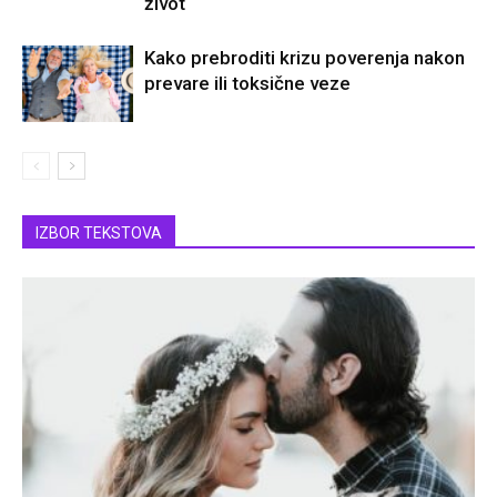
život
Kako prebroditi krizu poverenja nakon
prevare ili toksične veze
IZBOR TEKSTOVA