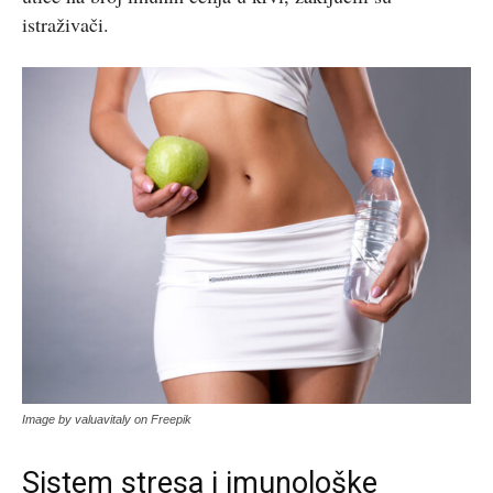
istraživači.
Image by valuavitaly on Freepik
Sistem stresa i imunološke