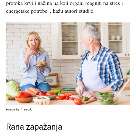
protoka krvi i načina na koji organi reaguju na stres i
energetske potrebe“, kažu autori studije.
Image by Freepik
Rana zapažanja