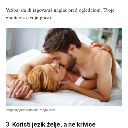
Vežbaj da ih izgovaraš naglas pred ogledalom. Tvoje
granice su tvoje pravo.
Image by pressfoto on Freepik.com
3.
Koristi jezik želje, a ne krivice