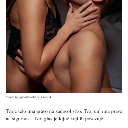
Image by gpointstudio on Freepik
Tvoje telo ima pravo na zadovoljstvo. Tvoj um ima pravo
na sigurnost. Tvoj glas je ključ koji ih povezuje.