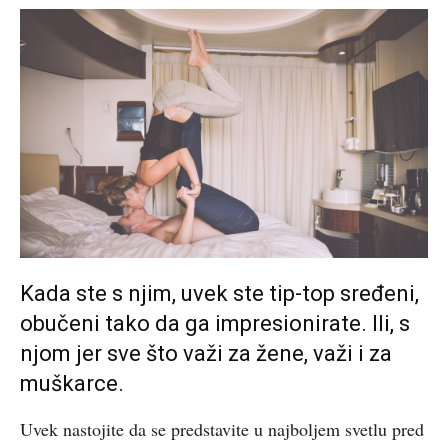
Kada ste s njim, uvek ste tip-top sređeni,
obučeni tako da ga impresionirate. Ili, s
njom jer sve što važi za žene, važi i za
muškarce.
Uvek nastojite da se predstavite u najboljem svetlu pred