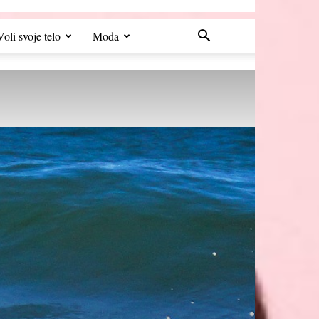
Voli svoje telo
Moda