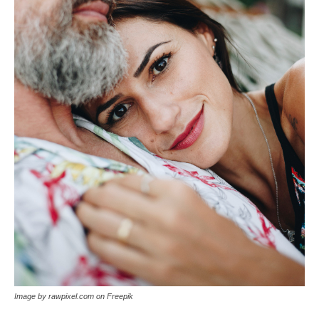
Image by rawpixel.com on Freepik