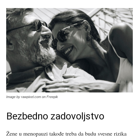
Image by rawpixel.com on Freepik
Bezbedno zadovoljstvo
Žene u menopauzi takođe treba da budu svesne rizika