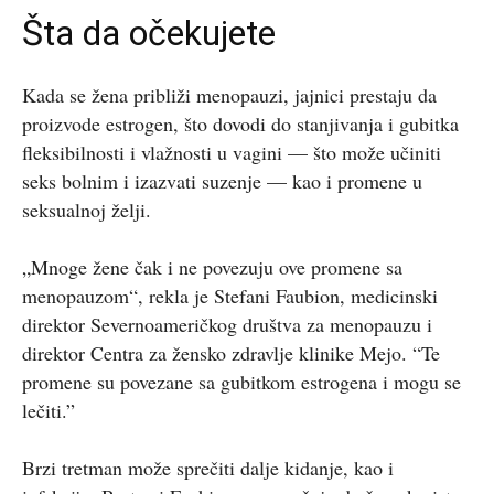
Šta da očekujete
Kada se žena približi menopauzi, jajnici prestaju da
proizvode estrogen, što dovodi do stanjivanja i gubitka
fleksibilnosti i vlažnosti u vagini — što može učiniti
seks bolnim i izazvati suzenje — kao i promene u
seksualnoj želji.
„Mnoge žene čak i ne povezuju ove promene sa
menopauzom“, rekla je Stefani Faubion, medicinski
direktor Severnoameričkog društva za menopauzu i
direktor Centra za žensko zdravlje klinike Mejo. “Te
promene su povezane sa gubitkom estrogena i mogu se
lečiti.”
Brzi tretman može sprečiti dalje kidanje, kao i