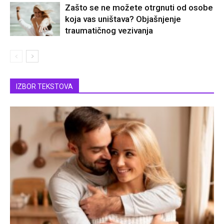
Zašto se ne možete otrgnuti od osobe
koja vas uništava? Objašnjenje
traumatičnog vezivanja
IZBOR TEKSTOVA