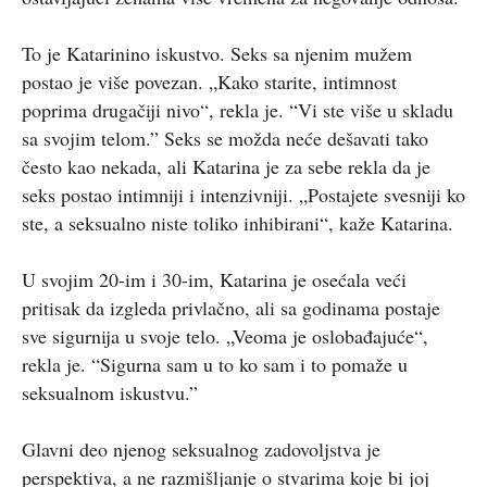
To je Katarinino iskustvo. Seks sa njenim mužem
postao je više povezan. „Kako starite, intimnost
poprima drugačiji nivo“, rekla je. “Vi ste više u skladu
sa svojim telom.” Seks se možda neće dešavati tako
često kao nekada, ali Katarina je za sebe rekla da je
seks postao intimniji i intenzivniji. „Postajete svesniji ko
ste, a seksualno niste toliko inhibirani“, kaže Katarina.
U svojim 20-im i 30-im, Katarina je osećala veći
pritisak da izgleda privlačno, ali sa godinama postaje
sve sigurnija u svoje telo. „Veoma je oslobađajuće“,
rekla je. “Sigurna sam u to ko sam i to pomaže u
seksualnom iskustvu.”
Glavni deo njenog seksualnog zadovoljstva je
perspektiva, a ne razmišljanje o stvarima koje bi joj