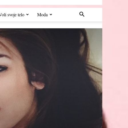
Voli svoje telo
Moda