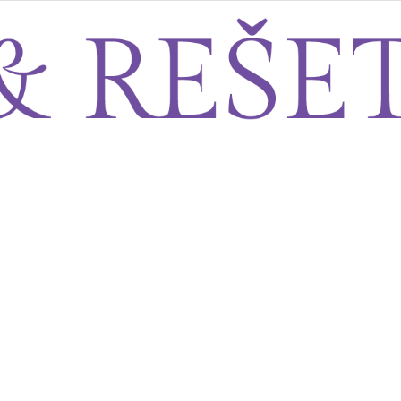
Sito&Rešeto