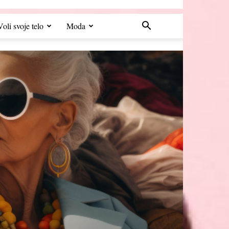
Voli svoje telo
Moda