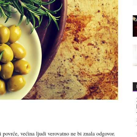
i povrće, većina ljudi verovatno ne bi znala odgovor.