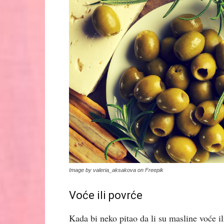
Image by valeria_aksakova on Freepik
Voće ili povrće
Kada bi neko pitao da li su masline voće il