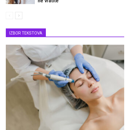
ne vratite
IZBOR TEKSTOVA