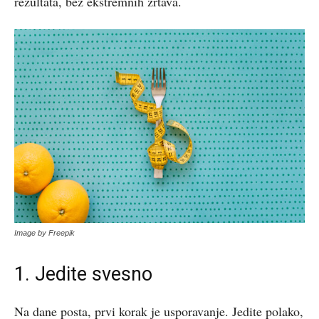
rezultata, bez ekstremnih žrtava.
Image by Freepik
1. Jedite svesno
Na dane posta, prvi korak je usporavanje. Jedite polako,