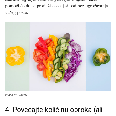
pomoći će da se produži osećaj sitosti bez ugrožavanja
vašeg posta.
Image by Freepik
4. Povećajte količinu obroka (ali