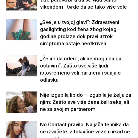
vikendom i tvrde da se tako više vole
„Sve je u tvojoj glavi“: Zdravstveni
gaslighting kod žena zbog kojeg
godine prolaze dok pravi uzrok
simptoma ostaje neotkriven
„Želim da odem, ali ne mogu da ga
ostavim“: Zašto sve više ljudi
istovremeno voli partnera i sanja o
odlasku
Nije izgubila libido – izgubila je želju za
njim: Zašto sve više žena želi seks, ali
ne sa svojim partnerom
No Contact pravilo: Najjača tehnika da
se izvučete iz toksične veze i nikad se