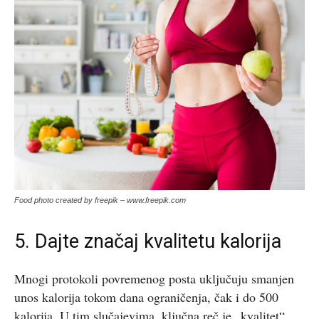
Food photo created by freepik – www.freepik.com
5. Dajte značaj kvalitetu kalorija
Mnogi protokoli povremenog posta uključuju smanjen
unos kalorija tokom dana ograničenja, čak i do 500
kalorija. U tim slučajevima, ključna reč je „kvalitet“.