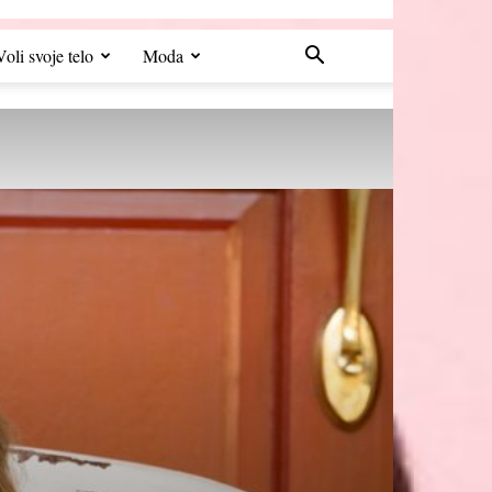
Voli svoje telo
Moda