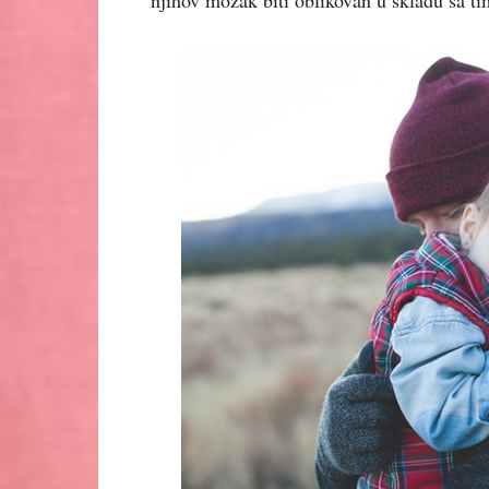
njihov mozak biti oblikovan u skladu sa t