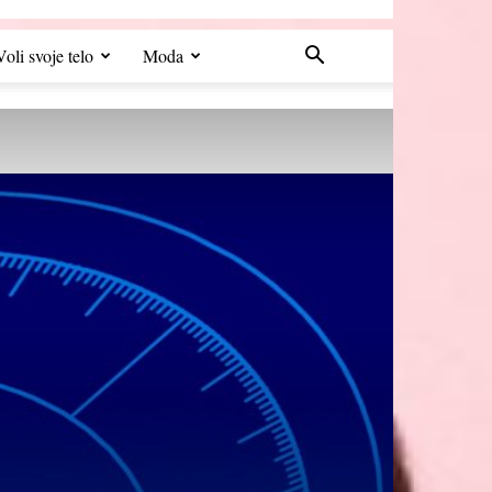
Voli svoje telo
Moda