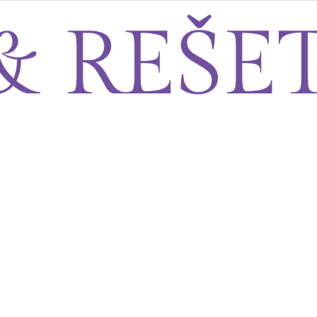
Sito&Rešeto