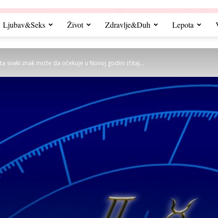
Ljubav&Seks
Život
Zdravlje&Duh
Lepota
 svaki znak može da očekuje u Novoj godini (čitaj...