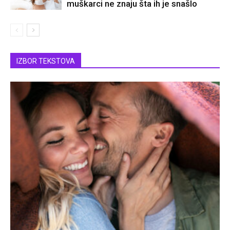
muškarci ne znaju šta ih je snašlo
IZBOR TEKSTOVA