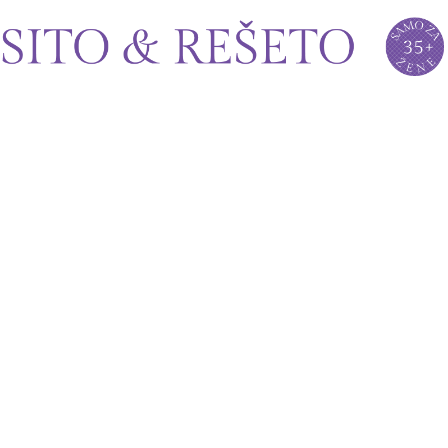
Sito&Rešeto