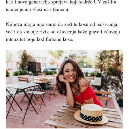
kao i nova generacija sprejeva koji sadrže UV zaštitu
namenjenu i vlasima i temenu.
Njihova uloga nije samo da zaštite kosu od isušivanja,
već i da smanje rizik od oštećenja kože glave i očuvaju
intenzitet boje kod farbane kose.