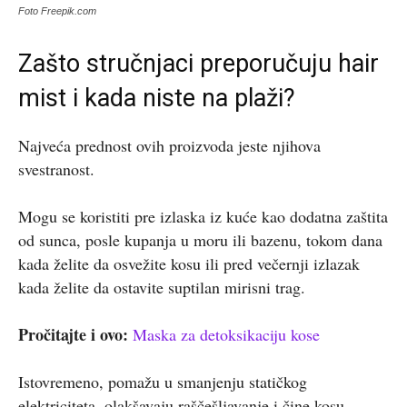
Foto Freepik.com
Zašto stručnjaci preporučuju hair
mist i kada niste na plaži?
Najveća prednost ovih proizvoda jeste njihova
svestranost.
Mogu se koristiti pre izlaska iz kuće kao dodatna zaštita
od sunca, posle kupanja u moru ili bazenu, tokom dana
kada želite da osvežite kosu ili pred večernji izlazak
kada želite da ostavite suptilan mirisni trag.
Pročitajte i ovo:
Maska za detoksikaciju kose
Istovremeno, pomažu u smanjenju statičkog
elektriciteta, olakšavaju raščešljavanje i čine kosu