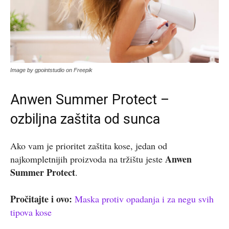
Image by gpointstudio on Freepik
Anwen Summer Protect –
ozbiljna zaštita od sunca
Ako vam je prioritet zaštita kose, jedan od
Anwen
najkompletnijih proizvoda na tržištu jeste
Summer Protect
.
Pročitajte i ovo:
Maska protiv opadanja i za negu svih
tipova kose