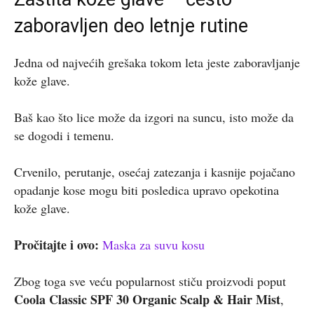
zaboravljen deo letnje rutine
Jedna od najvećih grešaka tokom leta jeste zaboravljanje
kože glave.
Baš kao što lice može da izgori na suncu, isto može da
se dogodi i temenu.
Crvenilo, perutanje, osećaj zatezanja i kasnije pojačano
opadanje kose mogu biti posledica upravo opekotina
kože glave.
Pročitajte i ovo:
Maska za suvu kosu
Zbog toga sve veću popularnost stiču proizvodi poput
Coola Classic SPF 30 Organic Scalp & Hair Mist
,