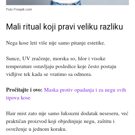
Foto Freepik.com
Mali ritual koji pravi veliku razliku
Nega kose leti više nije samo pitanje estetike.
Sunce, UV zračenje, morska so, hlor i visoke
temperature ostavljaju posledice koje često postaju
vidljive tek kada se vratimo sa odmora.
Pročitajte i ovo:
Maska protiv opadanja i za negu svih
tipova kose
Hair mist zato nije samo luksuzni dodatak neseseru, već
praktičan proizvod koji objedinjuje negu, zaštitu i
osveženje u jednom koraku.