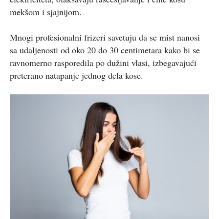
mekšom i sjajnijom.
Mnogi profesionalni frizeri savetuju da se mist nanosi
sa udaljenosti od oko 20 do 30 centimetara kako bi se
ravnomerno rasporedila po dužini vlasi, izbegavajući
preterano natapanje jednog dela kose.