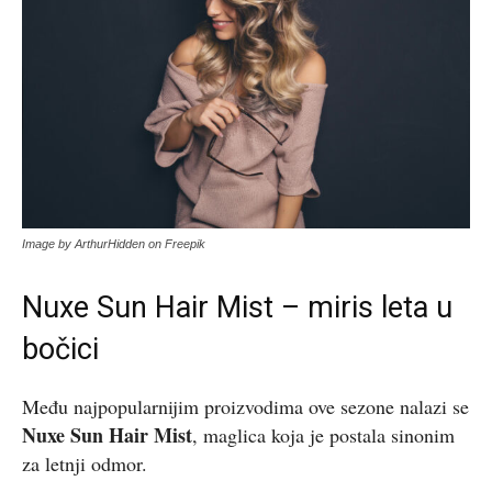
Image by ArthurHidden on Freepik
Nuxe Sun Hair Mist – miris leta u
bočici
Među najpopularnijim proizvodima ove sezone nalazi se
Nuxe Sun Hair Mist
, maglica koja je postala sinonim
za letnji odmor.