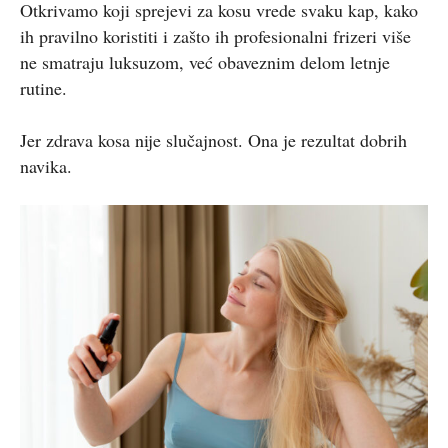
Otkrivamo koji sprejevi za kosu vrede svaku kap, kako
ih pravilno koristiti i zašto ih profesionalni frizeri više
ne smatraju luksuzom, već obaveznim delom letnje
rutine.
Jer zdrava kosa nije slučajnost. Ona je rezultat dobrih
navika.