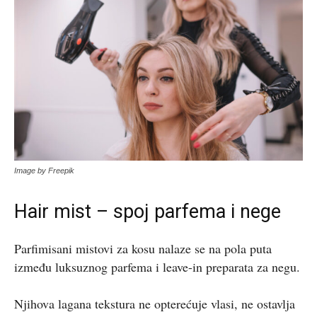
Image by Freepik
Hair mist – spoj parfema i nege
Parfimisani mistovi za kosu nalaze se na pola puta
između luksuznog parfema i leave-in preparata za negu.
Njihova lagana tekstura ne opterećuje vlasi, ne ostavlja