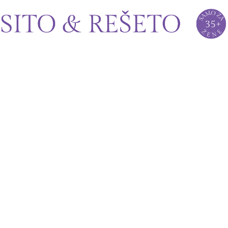
Sito&Rešeto