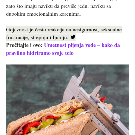
zato što imaju naviku da previše jedu, naviku sa
dubokim emocionalnim korenima.
Gojaznost je često reakcija na nesigurnost, seksualne
frustracije, strepnju i ljutnju.
Pročitajte i ovo:
Umetnost pijenja vode – kako da
pravilno hidriramo svoje telo