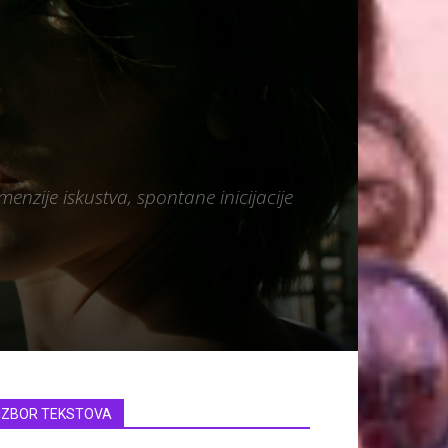
nzije iskustva, spontane inicijacije
IZBOR TEKSTOVA