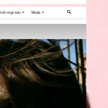
Voli svoje telo
Moda