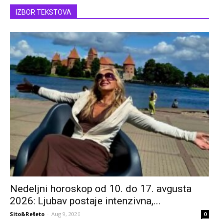
IZBOR TEKSTOVA
Nedeljni horoskop od 10. do 17. avgusta
2026: Ljubav postaje intenzivna,...
Sito&Rešeto
-
Aug 9, 2026
0