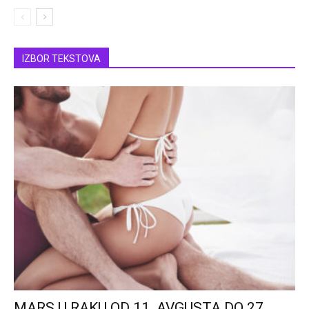
IZBOR TEKSTOVA
MARS U RAKU OD 11. AVGUSTA DO 27.