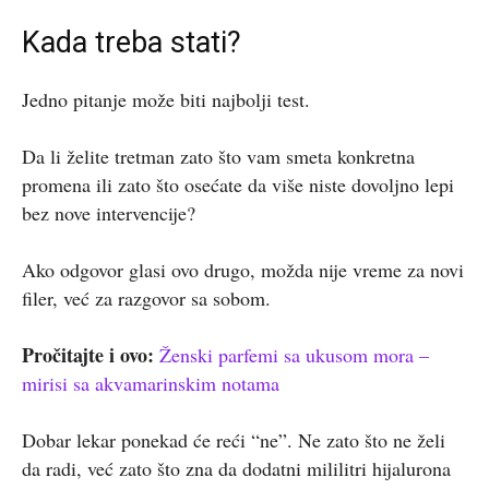
Kada treba stati?
Jedno pitanje može biti najbolji test.
Da li želite tretman zato što vam smeta konkretna
promena ili zato što osećate da više niste dovoljno lepi
bez nove intervencije?
Ako odgovor glasi ovo drugo, možda nije vreme za novi
filer, već za razgovor sa sobom.
Pročitajte i ovo:
Ženski parfemi sa ukusom mora –
mirisi sa akvamarinskim notama
Dobar lekar ponekad će reći “ne”. Ne zato što ne želi
da radi, već zato što zna da dodatni mililitri hijalurona