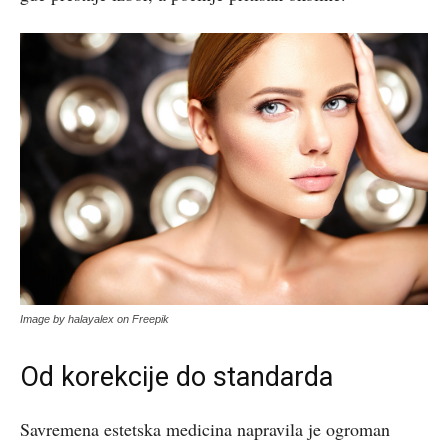
Image by halayalex on Freepik
Od korekcije do standarda
Savremena estetska medicina napravila je ogroman