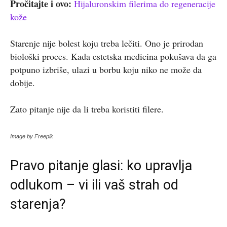
Pročitajte i ovo:
Hijaluronskim filerima do regeneracije
kože
Starenje nije bolest koju treba lečiti. Ono je prirodan
biološki proces. Kada estetska medicina pokušava da ga
potpuno izbriše, ulazi u borbu koju niko ne može da
dobije.
Zato pitanje nije da li treba koristiti filere.
Image by Freepik
Pravo pitanje glasi: ko upravlja
odlukom – vi ili vaš strah od
starenja?