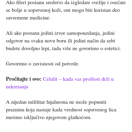
Ako fileri postanu sredstvo da izgledate svežije i osećate
se bolje u sopstvenoj koži, oni mogu biti koristan deo
savremene medicine.
Ali ako postanu jedini izvor samopouzdanja, jedini
odgovor na svaku novu boru ili jedini način da sebi
budete dovoljno lepi, tada više ne govorimo o estetici.
Govorimo o zavisnosti od potvrde.
Pročitajte i ovo:
Celulit – kada vas prošlost drži u
nekretanju
A nijedan mililitar hijalurona ne može popuniti
prazninu koja nastaje kada vrednost sopstvenog lica
merimo isključivo njegovom glatkoćom.