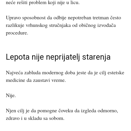
neće rešiti problem koji nije u licu.
Upravo sposobnost da odbije nepotreban tretman često
razlikuje vrhunskog stručnjaka od običnog izvođača
procedure.
Lepota nije neprijatelj starenja
Najveća zabluda modernog doba jeste da je cilj estetske
medicine da zaustavi vreme.
Nije.
Njen cilj je da pomogne čoveku da izgleda odmorno,
zdravo i u skladu sa sobom.