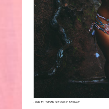
Photo by Roberto Nickson on Unsplash