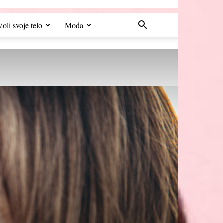
Voli svoje telo
Moda