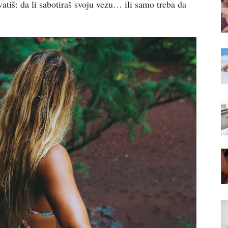
vatiš: da li sabotiraš svoju vezu… ili samo treba da