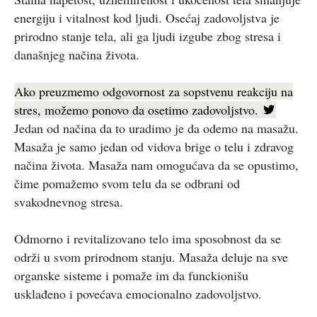
energiju i vitalnost kod ljudi. Osećaj zadovoljstva je
prirodno stanje tela, ali ga ljudi izgube zbog stresa i
današnjeg načina života.
Ako preuzmemo odgovornost za sopstvenu reakciju na
stres, možemo ponovo da osetimo zadovoljstvo.
Jedan od načina da to uradimo je da odemo na masažu.
Masaža je samo jedan od vidova brige o telu i zdravog
načina života. Masaža nam omogućava da se opustimo,
čime pomažemo svom telu da se odbrani od
svakodnevnog stresa.
Odmorno i revitalizovano telo ima sposobnost da se
održi u svom prirodnom stanju. Masaža deluje na sve
organske sisteme i pomaže im da funckionišu
usklađeno i povećava emocionalno zadovoljstvo.