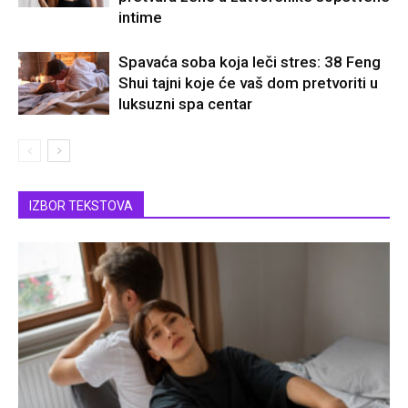
intime
Spavaća soba koja leči stres: 38 Feng
Shui tajni koje će vaš dom pretvoriti u
luksuzni spa centar
IZBOR TEKSTOVA