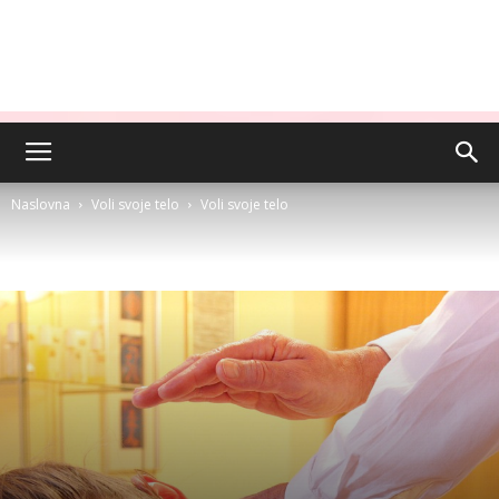
Naslovna
Voli svoje telo
Voli svoje telo