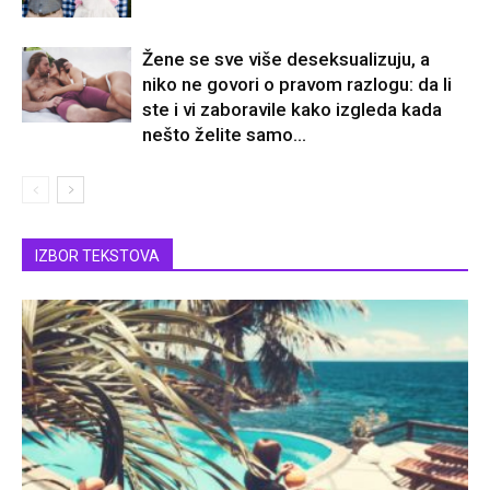
Žene se sve više deseksualizuju, a
niko ne govori o pravom razlogu: da li
ste i vi zaboravile kako izgleda kada
nešto želite samo...
IZBOR TEKSTOVA