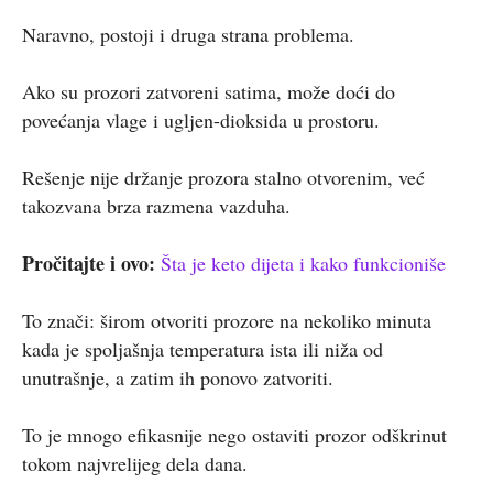
Naravno, postoji i druga strana problema.
Ako su prozori zatvoreni satima, može doći do
povećanja vlage i ugljen-dioksida u prostoru.
Rešenje nije držanje prozora stalno otvorenim, već
takozvana brza razmena vazduha.
Pročitajte i ovo:
Šta je keto dijeta i kako funkcioniše
To znači: širom otvoriti prozore na nekoliko minuta
kada je spoljašnja temperatura ista ili niža od
unutrašnje, a zatim ih ponovo zatvoriti.
To je mnogo efikasnije nego ostaviti prozor odškrinut
tokom najvrelijeg dela dana.