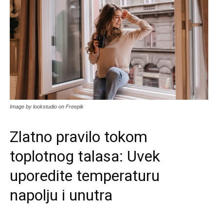
Image by lookstudio on Freepik
Zlatno pravilo tokom
toplotnog talasa: Uvek
uporedite temperaturu
napolju i unutra