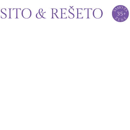
Sito&Rešeto