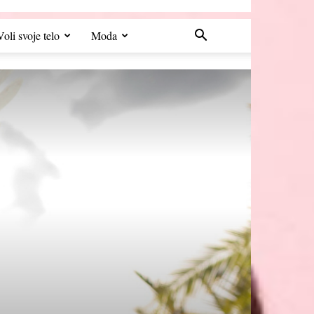
Voli svoje telo
Moda