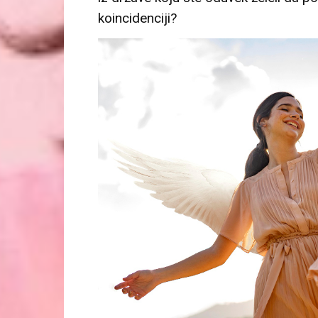
koincidenciji?