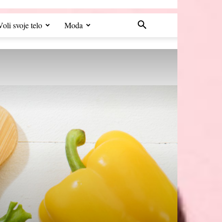
Voli svoje telo
Moda