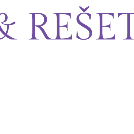
Sito&Rešeto