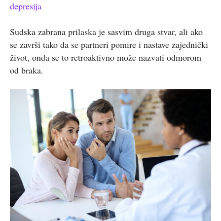
depresija
Sudska zabrana prilaska je sasvim druga stvar, ali ako
se završi tako da se partneri pomire i nastave zajednički
život, onda se to retroaktivno može nazvati odmorom
od braka.