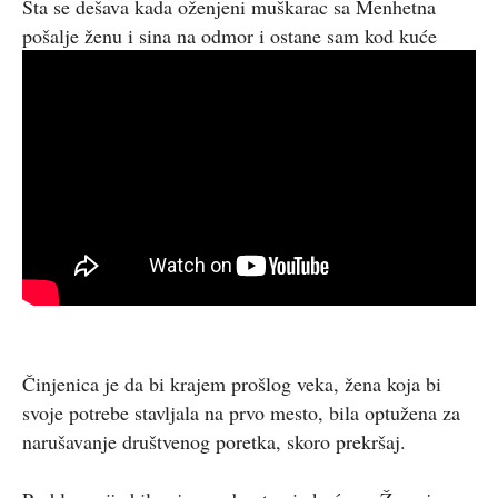
Šta se dešava kada oženjeni muškarac sa Menhetna
pošalje ženu i sina na odmor i ostane sam kod kuće
Činjenica je da bi krajem prošlog veka, žena koja bi
svoje potrebe stavljala na prvo mesto, bila optužena za
narušavanje društvenog poretka, skoro prekršaj.