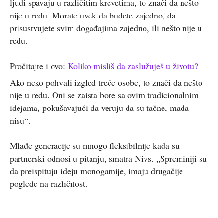
ljudi spavaju u različitim krevetima, to znači da nešto
nije u redu. Morate uvek da budete zajedno, da
prisustvujete svim događajima zajedno, ili nešto nije u
redu.
Pročitajte i ovo:
Koliko misliš da zaslužuješ u životu?
Ako neko pohvali izgled treće osobe, to znači da nešto
nije u redu. Oni se zaista bore sa ovim tradicionalnim
idejama, pokušavajući da veruju da su tačne, mada
nisu“.
Mlađe generacije su mnogo fleksibilnije kada su
partnerski odnosi u pitanju, smatra Nivs. „Spreminiji su
da preispituju ideju monogamije, imaju drugačije
poglede na različitost.