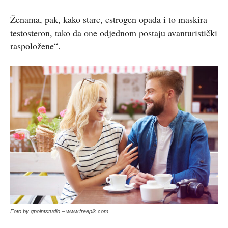
Ženama, pak, kako stare, estrogen opada i to maskira
testosteron, tako da one odjednom postaju avanturistički
raspoložene“.
Foto by gpointstudio – www.freepik.com