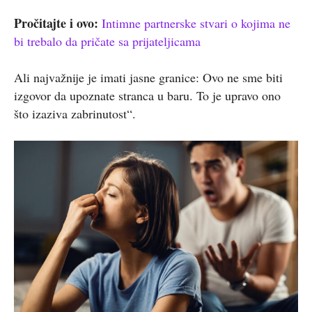
Pročitajte i ovo:
Intimne partnerske stvari o kojima ne
bi trebalo da pričate sa prijateljicama
Ali najvažnije je imati jasne granice: Ovo ne sme biti
izgovor da upoznate stranca u baru. To je upravo ono
što izaziva zabrinutost“.