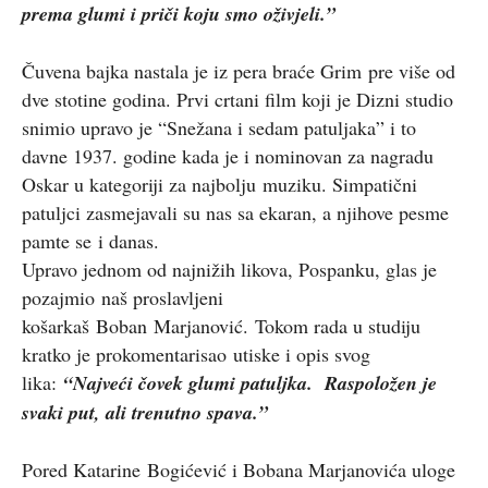
prema glumi i priči koju smo oživjeli.”
Čuvena bajka nastala je iz pera braće Grim pre više od
dve stotine godina. Prvi crtani film koji je Dizni studio
snimio upravo je “Snežana i sedam patuljaka” i to
davne 1937. godine kada je i nominovan za nagradu
Oskar u kategoriji za najbolju muziku. Simpatični
patuljci zasmejavali su nas sa ekaran, a njihove pesme
pamte se i danas.
Upravo jednom od najnižih likova, Pospanku, glas je
pozajmio naš proslavljeni
košarkaš Boban Marjanović. Tokom rada u studiju
kratko je prokomentarisao utiske i opis svog
lika:
“Najveći čovek glumi patuljka. Raspoložen je
svaki put, ali trenutno spava.”
Pored Katarine Bogićević i Bobana Marjanovića uloge