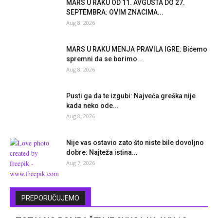
MARS U RAKU OD 11. AVGUSTA DO 27.
SEPTEMBRA: OVIM ZNACIMA...
Aug 8, 2026
MARS U RAKU MENJA PRAVILA IGRE: Bićemo
spremni da se borimo...
Aug 8, 2026
Pusti ga da te izgubi: Najveća greška nije
kada neko ode...
Aug 8, 2026
Nije vas ostavio zato što niste bile dovoljno
dobre: Najteža istina...
Aug 7, 2026
PREPORUČUJEMO