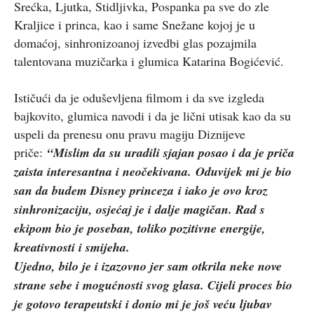
Srećka, Ljutka, Stidljivka, Pospanka pa sve do zle
Kraljice i princa, kao i same Snežane kojoj je u
domaćoj, sinhronizoanoj izvedbi glas pozajmila
talentovana muzičarka i glumica Katarina Bogićević.
Ističući da je oduševljena filmom i da sve izgleda
bajkovito, glumica navodi i da je lični utisak kao da su
uspeli da prenesu onu pravu magiju Diznijeve
priče:
“Mislim da su uradili sjajan posao i da je priča
zaista interesantna i neočekivana. Oduvijek mi je bio
san da budem Disney princeza i iako je ovo kroz
sinhronizaciju, osjećaj je i dalje magičan. Rad s
ekipom bio je poseban, toliko pozitivne energije,
kreativnosti i smijeha.
Ujedno, bilo je i izazovno jer sam otkrila neke nove
strane sebe i mogućnosti svog glasa. Cijeli proces bio
je gotovo terapeutski i donio mi je još veću ljubav