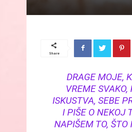
Share
DRAGE MOJE, 
VREME SVAKO, 
ISKUSTVA, SEBE 
I PIŠE O NEKOJ 
NAPIŠEM TO, ŠTO