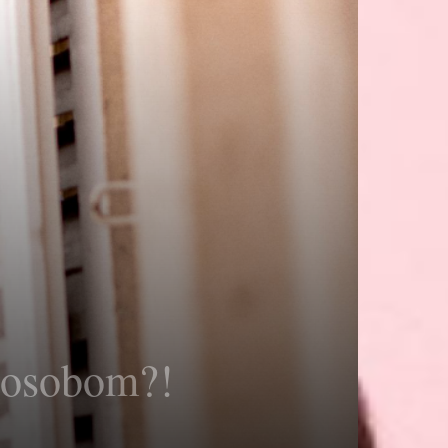
m osobom?!