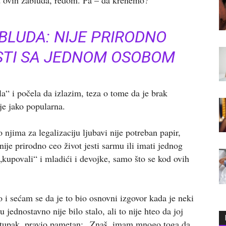
BLUDA: NIJE PRIRODNO
STI SA JEDNOM OSOBOM
la“ i počela da izlazim, teza o tome da je brak
 je jako popularna.
njima za legalizaciju ljubavi nije potreban papir,
nije prirodno ceo život jesti sarmu ili imati jednog
kupovali“ i mladići i devojke, samo što se kod ovih
 i sećam se da je to bio osnovni izgovor kada je neki
ednostavno nije bilo stalo, ali to nije hteo da joj
ostupak, pravio pametan: „Znaš, imam mnogo toga da