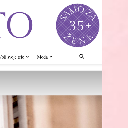
Voli svoje telo
Moda