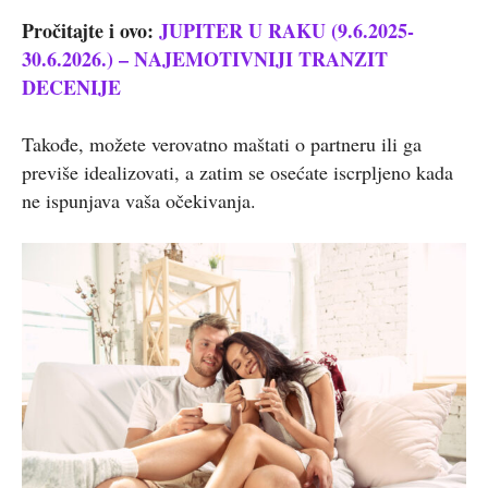
Pročitajte i ovo:
JUPITER U RAKU (9.6.2025-
30.6.2026.) – NAJEMOTIVNIJI TRANZIT
DECENIJE
Takođe, možete verovatno maštati o partneru ili ga
previše idealizovati, a zatim se osećate iscrpljeno kada
ne ispunjava vaša očekivanja.