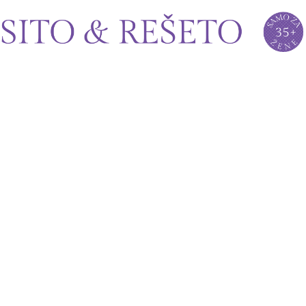
Sito&Rešeto