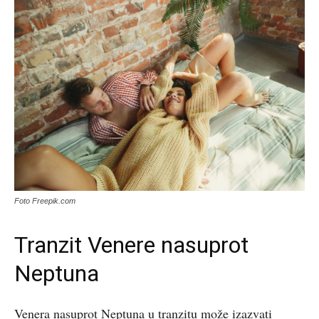
Foto Freepik.com
Tranzit Venere nasuprot
Neptuna
Venera nasuprot Neptuna u tranzitu može izazvati