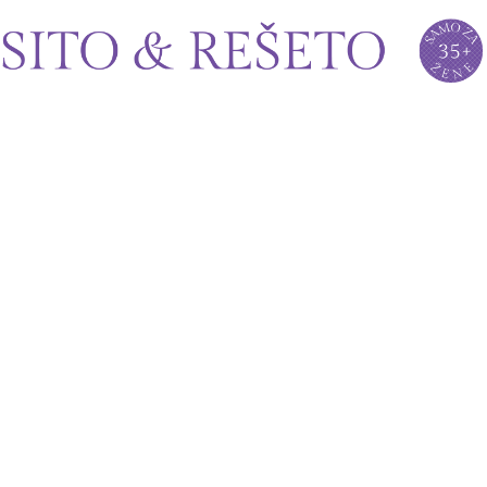
Sito&Rešeto