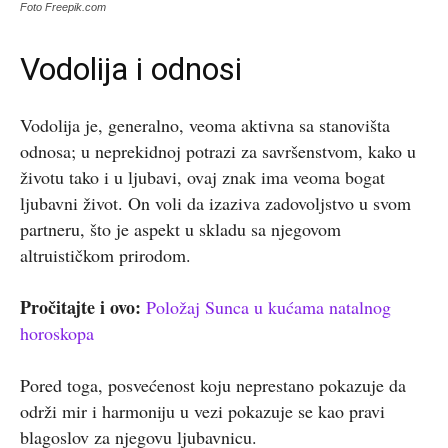
Foto Freepik.com
Vodolija i odnosi
Vodolija je, generalno, veoma aktivna sa stanovišta
odnosa; u neprekidnoj potrazi za savršenstvom, kako u
životu tako i u ljubavi, ovaj znak ima veoma bogat
ljubavni život. On voli da izaziva zadovoljstvo u svom
partneru, što je aspekt u skladu sa njegovom
altruističkom prirodom.
Pročitajte i ovo:
Položaj Sunca u kućama natalnog
horoskopa
Pored toga, posvećenost koju neprestano pokazuje da
održi mir i harmoniju u vezi pokazuje se kao pravi
blagoslov za njegovu ljubavnicu.