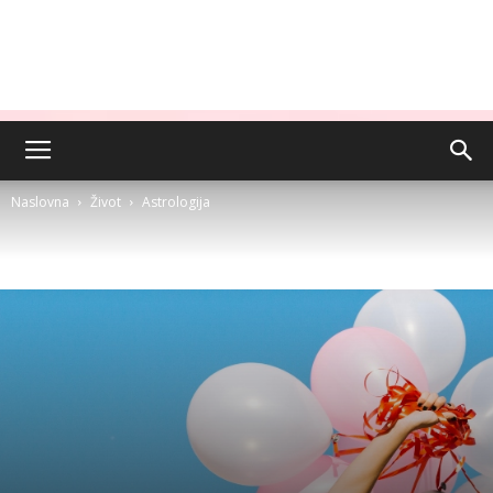
Naslovna
Život
Astrologija