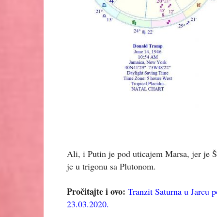
Ali, i Putin je pod uticajem Marsa, jer je
je u trigonu sa Plutonom.
Pročitajte i ovo:
Tranzit Saturna u Jarcu 
23.03.2020.