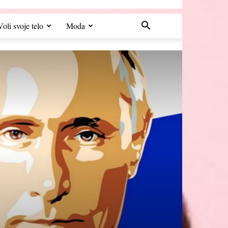
Voli svoje telo
Moda