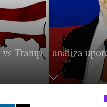
in vs Tramp – analiza upo