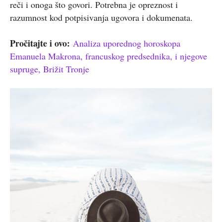
reči i onoga što govori. Potrebna je opreznost i
razumnost kod potpisivanja ugovora i dokumenata.
Pročitajte i ovo:
Analiza uporednog horoskopa
Emanuela Makrona, francuskog predsednika, i njegove
supruge, Brižit Tronje