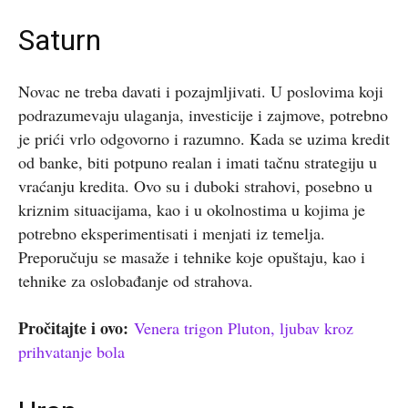
Saturn
Novac ne treba davati i pozajmljivati. U poslovima koji
podrazumevaju ulaganja, investicije i zajmove, potrebno
je prići vrlo odgovorno i razumno. Kada se uzima kredit
od banke, biti potpuno realan i imati tačnu strategiju u
vraćanju kredita. Ovo su i duboki strahovi, posebno u
kriznim situacijama, kao i u okolnostima u kojima je
potrebno eksperimentisati i menjati iz temelja.
Preporučuju se masaže i tehnike koje opuštaju, kao i
tehnike za oslobađanje od strahova.
Pročitajte i ovo:
Venera trigon Pluton, ljubav kroz
prihvatanje bola