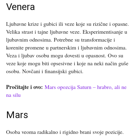
Venera
Ljubavne krize i gubici ili veze koje su rizične i opasne.
Velika strast i tajne ljubavne veze. Eksperimentisanje u
ljubavnim odnosima. Potrebne su transformacije i
korenite promene u partnerskim i ljubavnim odnosima.
Veza i ljubav osobu mogu dovesti u opasnost. Ovo su
veze koje mogu biti opsesivne i koje na neki način guše
osobu. Novčani i finansijski gubici.
Pročitajte i ovo:
Mars opozcija Saturn – hrabro, ali ne
na silu
Mars
Osoba veoma radikalno i rigidno brani svoje pozicije.