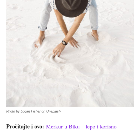
Photo by Logan Fisher on Unsplash
Pročitajte i ovo:
Merkur u Biku – lepo i korisno