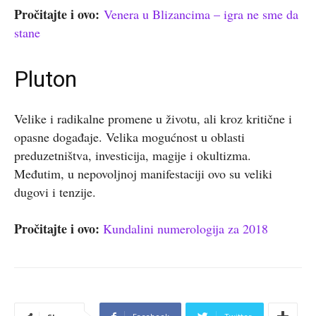
Pročitajte i ovo:
Venera u Blizancima – igra ne sme da
stane
Pluton
Velike i radikalne promene u životu, ali kroz kritične i
opasne događaje. Velika mogućnost u oblasti
preduzetništva, investicija, magije i okultizma.
Međutim, u nepovoljnoj manifestaciji ovo su veliki
dugovi i tenzije.
Pročitajte i ovo:
Kundalini numerologija za 2018