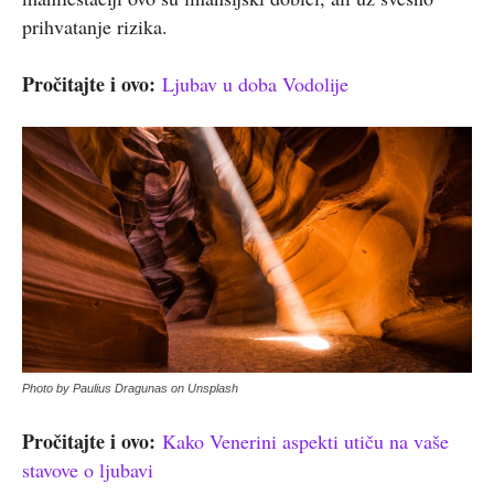
prihvatanje rizika.
Pročitajte i ovo:
Ljubav u doba Vodolije
Photo by Paulius Dragunas on Unsplash
Pročitajte i ovo:
Kako Venerini aspekti utiču na vaše
stavove o ljubavi