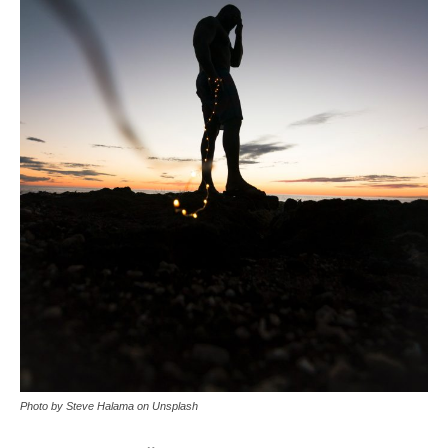
Photo by Steve Halama on Unsplash