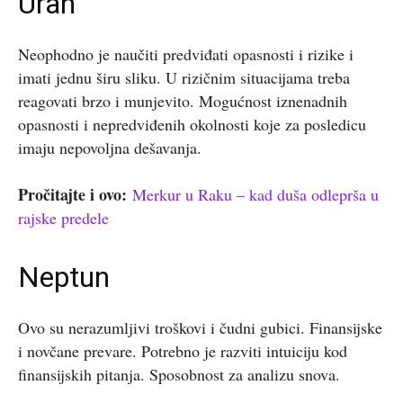
Uran
Neophodno je naučiti predviđati opasnosti i rizike i
imati jednu širu sliku. U rizičnim situacijama treba
reagovati brzo i munjevito. Mogućnost iznenadnih
opasnosti i nepredviđenih okolnosti koje za posledicu
imaju nepovoljna dešavanja.
Pročitajte i ovo:
Merkur u Raku – kad duša odleprša u
rajske predele
Neptun
Ovo su nerazumljivi troškovi i čudni gubici. Finansijske
i novčane prevare. Potrebno je razviti intuiciju kod
finansijskih pitanja. Sposobnost za analizu snova.