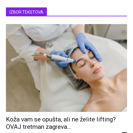
IZBOR TEKSTOVA
Koža vam se opušta, ali ne želite lifting?
OVAJ tretman zagreva...