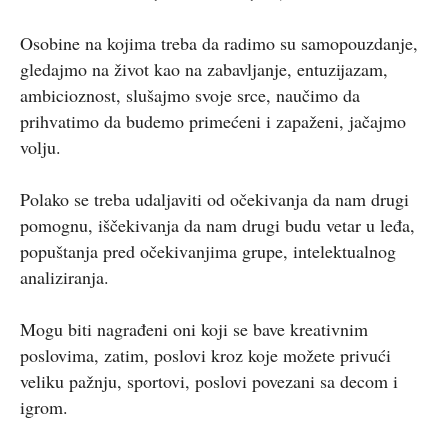
Osobine na kojima treba da radimo su samopouzdanje,
gledajmo na život kao na zabavljanje, entuzijazam,
ambicioznost, slušajmo svoje srce, naučimo da
prihvatimo da budemo primećeni i zapaženi, jačajmo
volju.
Polako se treba udaljaviti od očekivanja da nam drugi
pomognu, iščekivanja da nam drugi budu vetar u leđa,
popuštanja pred očekivanjima grupe, intelektualnog
analiziranja.
Mogu biti nagrađeni oni koji se bave kreativnim
poslovima, zatim, poslovi kroz koje možete privući
veliku pažnju, sportovi, poslovi povezani sa decom i
igrom.