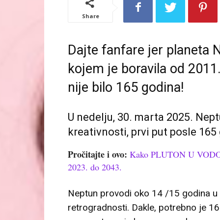
Share
Dajte fanfare jer planeta
kojem je boravila od 2011.
nije bilo 165 godina!
U nedelju, 30. marta 2025. Neptu
kreativnosti, prvi put posle 165
Pročitajte i ovo:
Kako PLUTON U VODOLIJI
2023. do 2043.
Neptun provodi oko 14 /15 godina u 
retrogradnosti. Dakle, potrebno je 1