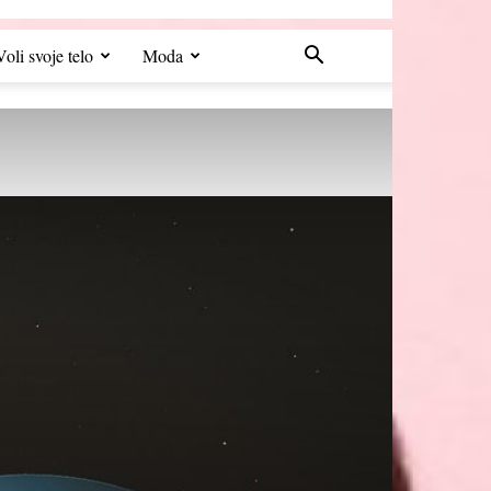
Voli svoje telo
Moda