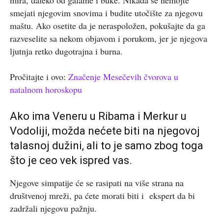
smejati njegovim snovima i budite utočište za njegovu
maštu. Ako osetite da je neraspoložen, pokušajte da ga
razveselite sa nekom objavom i porukom, jer je njegova
ljutnja retko dugotrajna i burna.
Pročitajte i ovo:
Značenje Mesečevih čvorova u
natalnom horoskopu
Ako ima Veneru u Ribama i Merkur u
Vodoliji, možda nećete biti na njegovoj
talasnoj dužini, ali to je samo zbog toga
što je ceo vek ispred vas.
Njegove simpatije će se rasipati na više strana na
društvenoj mreži, pa ćete morati biti i ekspert da bi
zadržali njegovu pažnju.