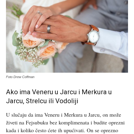
Foto Drew Coffman
Ako ima Veneru u Jarcu i Merkura u
Jarcu, Strelcu ili Vodoliji
U slučaju da ima Veneru i Merkura u Jarcu, on može
živeti na Fejsubuku bez komplimenata i budite oprezni
kada i koliko često ćete ih upućivati. On se oprezno