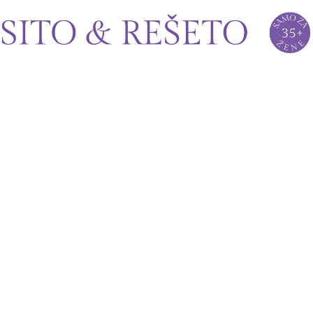
Sito&Rešeto