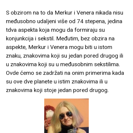
S obzirom na to da Merkur i Venera nikada nisu
međusobno udaljeni više od 74 stepena, jedina
tdva aspekta koja mogu da formiraju su
konjunkcija i sekstil. Međutim, bez obzira na
aspekte, Merkur i Venera mogu biti u istom
znaku, znakovima koji su jedan pored drugog ili
u znakovima koji su u međusobnim sekstilima.
Ovde ćemo se zadržati na onim primerima kada
su ove dve planete u istim znakovima ili u
znakovima koji stoje jedan pored drugog.