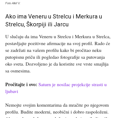
Foto Allef V.
Ako ima Veneru u Strelcu i Merkura u
Strelcu, Škorpiji ili Jarcu
U slučaju da ima Veneru u Strelcu i Merkura u Strelca,
postavljajte pozitivne afirmacije na svoj profil. Rado će
se zadržati na vašem profilu kako bi pročitao neku
putopisnu priču ili pogledao fotografije sa putovanja
oko sveta. Dozvoljeno je da koristite sve vrste smajlija
sa osmesima.
Pročitajte i ovo:
Saturn je nosilac projekcije strasti u
ljubavi
Nemojte svojim komentarima da mračite po njegovom
profilu. Budite moderni, neobični i dobro raspoloženi.