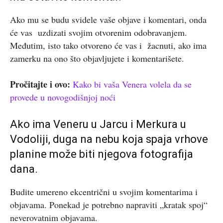
Ako mu se budu svidele vaše objave i komentari, onda
će vas uzdizati svojim otvorenim odobravanjem.
Međutim, isto tako otvoreno će vas i žacnuti, ako ima
zamerku na ono što objavljujete i komentarišete.
Pročitajte i ovo:
Kako bi vaša Venera volela da se
provede u novogodišnjoj noći
Ako ima Veneru u Jarcu i Merkura u
Vodoliji, duga na nebu koja spaja vrhove
planine može biti njegova fotografija
dana.
Budite umereno ekcentrični u svojim komentarima i
objavama. Ponekad je potrebno napraviti „kratak spoj“
neverovatnim objavama.