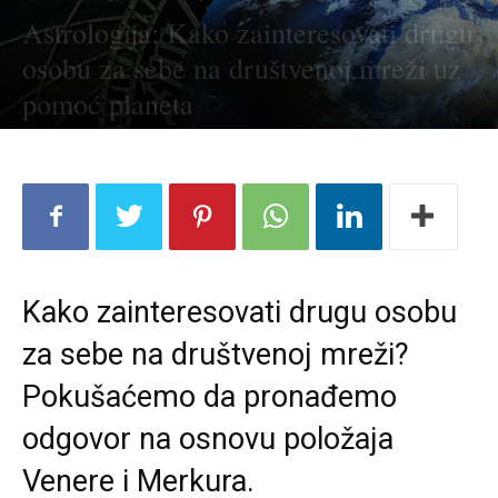
Astrologija: Kako zainteresovati drugu
osobu za sebe na društvenoj mreži uz
pomoć planeta
Kako zainteresovati drugu osobu
za sebe na društvenoj mreži?
Pokušaćemo da pronađemo
odgovor na osnovu položaja
Venere i Merkura.