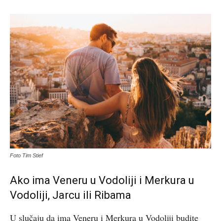
Foto Tim Stief
Ako ima Veneru u Vodoliji i Merkura u
Vodoliji, Jarcu ili Ribama
U slučaju da ima Veneru i Merkura u Vodoliji budite