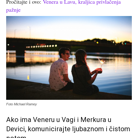
Pročitajte i ovo:
Venera u Lavu, kraljica privlačenja
pažnje
Foto Michael Ramey
Ako ima Veneru u Vagi i Merkura u
Devici, komunicirajte ljubaznom i čistom