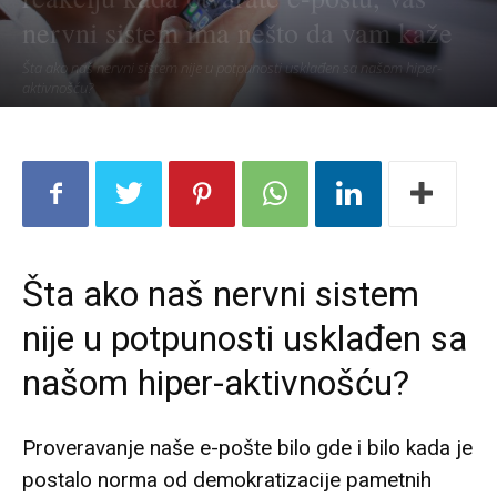
nervni sistem ima nešto da vam kaže
Šta ako naš nervni sistem nije u potpunosti usklađen sa našom hiper-
aktivnošću?
Šta ako naš nervni sistem
nije u potpunosti usklađen sa
našom hiper-aktivnošću?
Proveravanje naše e-pošte bilo gde i bilo kada je
postalo norma od demokratizacije pametnih