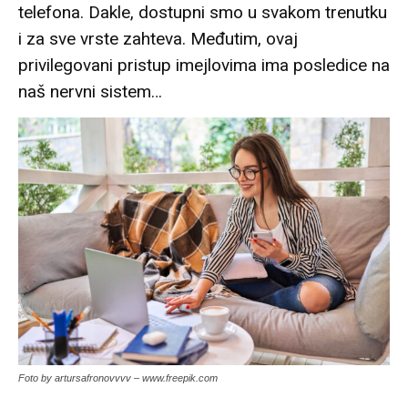
telefona. Dakle, dostupni smo u svakom trenutku
i za sve vrste zahteva. Međutim, ovaj
privilegovani pristup imejlovima ima posledice na
naš nervni sistem…
Foto by artursafronovvvv – www.freepik.com