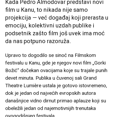
Kada Pedro Almodovar predstavi novi
film u Kanu, to nikada nije samo
projekcija — već događaj koji prerasta u
emociju, kolektivni uzdah publike i
podsetnik zašto film još uvek ima moć
da nas potpuno razoruža.
Upravo to dogodilo se sinoć na Filmskom
festivalu u Kanu, gde je njegov novi film „Gorki
Božić“ dočekan ovacijama koje su trajale punih
devet minuta. Publika u čuvenoj sali Grand
Theatre Lumière ustala je gotovo istovremeno,
dok je jedan od najvećih evropskih autora
današnjice vidno dirnut primao aplauze koji su
obeležili jedan od najemotivnijih trenutaka
ovogodišnjeg festivala.