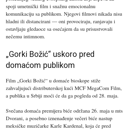
spoji umetnički film i snažnu emocionalnu
komunikaciju sa publikom. Njegovi filmovi nikada nisu
hladni ili distancirani — oni provociraju, ranjavaju i
ostavljaju gledaoce sa osećajem da su prisustvovali
nečemu intimnom.
„Gorki Božić“ uskoro pred
domaćom publikom
Film „Gorki Božić“ u domaće bioskope stiže
zahvaljujući distributerskoj kući MCF MegaCom Film,
a publika u Srbiji moći će da ga pogleda od 28. maja.
Svečana domaća premijera biće održana 26. maja u mts
Dvorani, a posebno iznenađenje večeri biće nastup
meksičke muzičarke Karle Kardenal, koja će pred