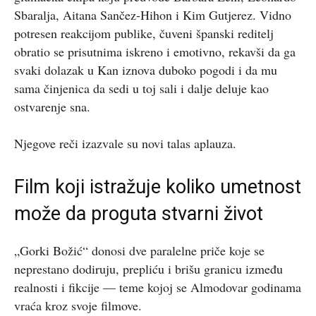
Sbaralja, Aitana Sančez-Hihon i Kim Gutjerez. Vidno
potresen reakcijom publike, čuveni španski reditelj
obratio se prisutnima iskreno i emotivno, rekavši da ga
svaki dolazak u Kan iznova duboko pogodi i da mu
sama činjenica da sedi u toj sali i dalje deluje kao
ostvarenje sna.
Njegove reči izazvale su novi talas aplauza.
Film koji istražuje koliko umetnost
može da proguta stvarni život
„Gorki Božić“ donosi dve paralelne priče koje se
neprestano dodiruju, prepliću i brišu granicu između
realnosti i fikcije — teme kojoj se Almodovar godinama
vraća kroz svoje filmove.