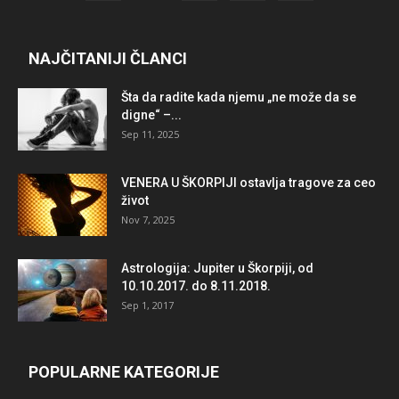
NAJČITANIJI ČLANCI
Šta da radite kada njemu „ne može da se
digne“ –...
Sep 11, 2025
VENERA U ŠKORPIJI ostavlja tragove za ceo
život
Nov 7, 2025
Astrologija: Jupiter u Škorpiji, od
10.10.2017. do 8.11.2018.
Sep 1, 2017
POPULARNE KATEGORIJE