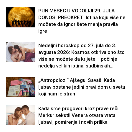
PUN MESEC U VODOLIJI 29. JULA
DONOSI PREOKRET: Istina koju više ne
možete da ignorišete menja pravila
igre
Nedeljni horoskop od 27. jula do 3.
avgusta 2026: Kosmos otkriva ono što
više ne možete da krijete – počinje
nedelja velikih istina, sudbinskih...
„Antropolozi“ Ajšegul Savaš: Kada
ljubav postane jedini pravi dom u svetu
koji nam je stran
Kada srce progovori kroz prave reči:
Merkur sekstil Venera otvara vrata
ljubavi, pomirenja i novih prilika