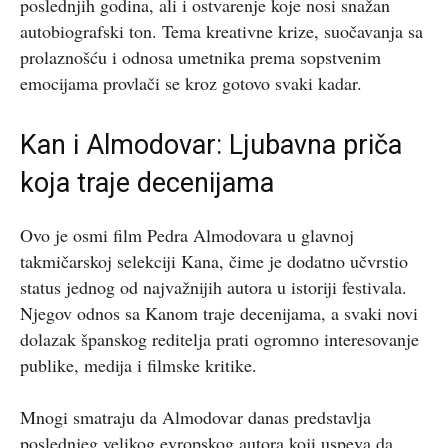
poslednjih godina, ali i ostvarenje koje nosi snažan
autobiografski ton. Tema kreativne krize, suočavanja sa
prolaznošću i odnosa umetnika prema sopstvenim
emocijama provlači se kroz gotovo svaki kadar.
Kan i Almodovar: Ljubavna priča
koja traje decenijama
Ovo je osmi film Pedra Almodovara u glavnoj
takmičarskoj selekciji Kana, čime je dodatno učvrstio
status jednog od najvažnijih autora u istoriji festivala.
Njegov odnos sa Kanom traje decenijama, a svaki novi
dolazak španskog reditelja prati ogromno interesovanje
publike, medija i filmske kritike.
Mnogi smatraju da Almodovar danas predstavlja
poslednjeg velikog evropskog autora koji uspeva da