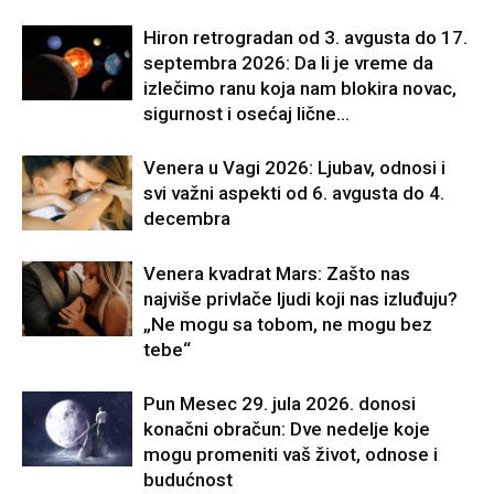
Hiron retrogradan od 3. avgusta do 17.
septembra 2026: Da li je vreme da
izlečimo ranu koja nam blokira novac,
sigurnost i osećaj lične...
Venera u Vagi 2026: Ljubav, odnosi i
svi važni aspekti od 6. avgusta do 4.
decembra
Venera kvadrat Mars: Zašto nas
najviše privlače ljudi koji nas izluđuju?
„Ne mogu sa tobom, ne mogu bez
tebe“
Pun Mesec 29. jula 2026. donosi
konačni obračun: Dve nedelje koje
mogu promeniti vaš život, odnose i
budućnost