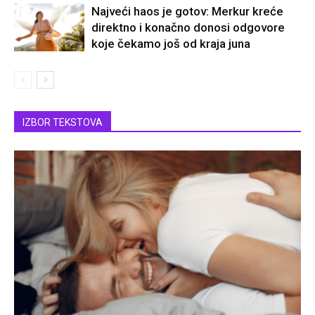
Najveći haos je gotov: Merkur kreće
direktno i konačno donosi odgovore
koje čekamo još od kraja juna
IZBOR TEKSTOVA