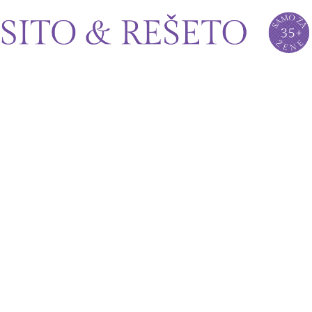
Sito&Rešeto