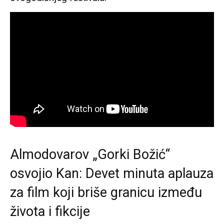
Almodovarov „Gorki Božić“
osvojio Kan: Devet minuta aplauza
za film koji briše granicu između
života i fikcije