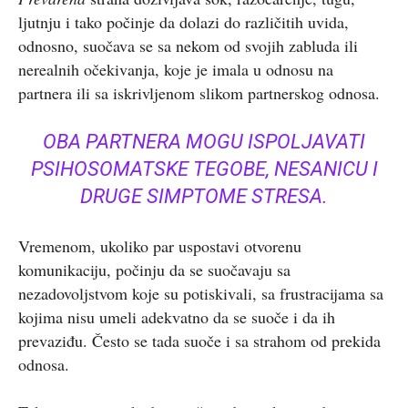
ljutnju i tako počinje da dolazi do različitih uvida,
odnosno, suočava se sa nekom od svojih zabluda ili
nerealnih očekivanja, koje je imala u odnosu na
partnera ili sa iskrivljenom slikom partnerskog odnosa.
OBA PARTNERA MOGU ISPOLJAVATI
PSIHOSOMATSKE TEGOBE, NESANICU I
DRUGE SIMPTOME STRESA.
Vremenom, ukoliko par uspostavi otvorenu
komunikaciju, počinju da se suočavaju sa
nezadovoljstvom koje su potiskivali, sa frustracijama sa
kojima nisu umeli adekvatno da se suoče i da ih
prevaziđu. Često se tada suoče i sa strahom od prekida
odnosa.